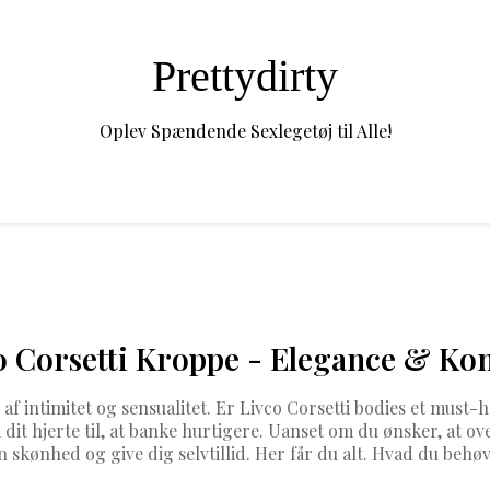
Prettydirty
Oplev Spændende Sexlegetøj til Alle!
o Corsetti Kroppe - Elegance & Ko
f intimitet og sensualitet. Er Livco Corsetti bodies et must-
å dit hjerte til, at banke hurtigere. Uanset om du ønsker, at ov
n skønhed og give dig selvtillid. Her får du alt. Hvad du behøv