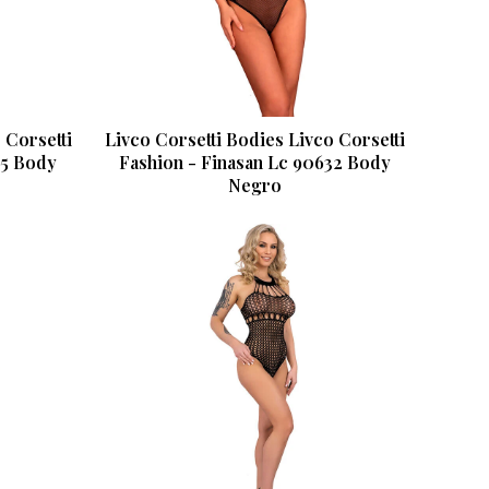
 Corsetti
Livco Corsetti Bodies Livco Corsetti
65 Body
Fashion - Finasan Lc 90632 Body
Negro