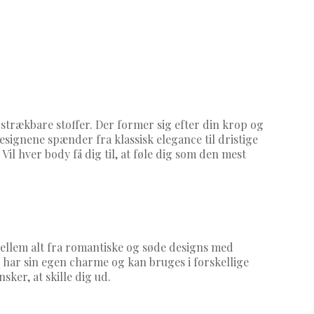
 strækbare stoffer. Der former sig efter din krop og
signene spænder fra klassisk elegance til dristige
il hver body få dig til, at føle dig som den mest
 mellem alt fra romantiske og søde designs med
e har sin egen charme og kan bruges i forskellige
ker, at skille dig ud.