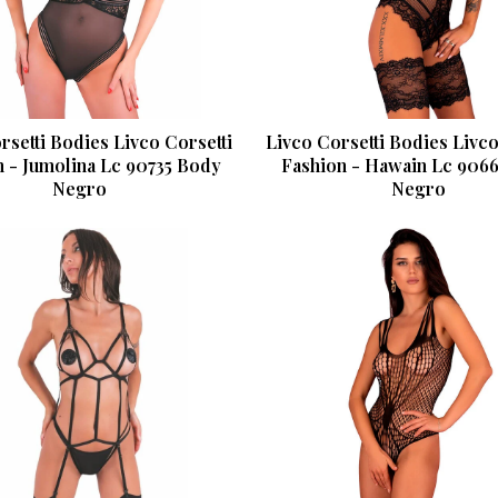
rsetti Bodies Livco Corsetti
Livco Corsetti Bodies Livco
n - Jumolina Lc 90735 Body
Fashion - Hawain Lc 906
Negro
Negro