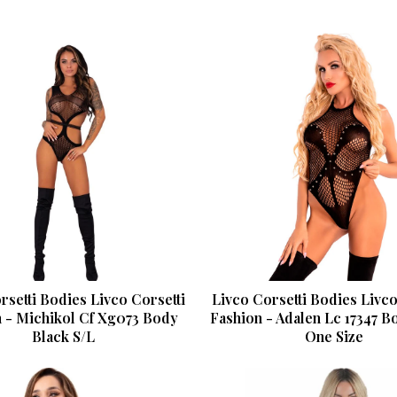
rsetti Bodies Livco Corsetti
Livco Corsetti Bodies Livco
 - Michikol Cf Xg073 Body
Fashion - Adalen Lc 17347 B
Black S/L
One Size