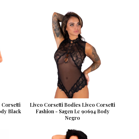
 Corsetti
Livco Corsetti Bodies Livco Corsetti
ody Black
Fashion - Sagen Lc 90694 Body
Negro