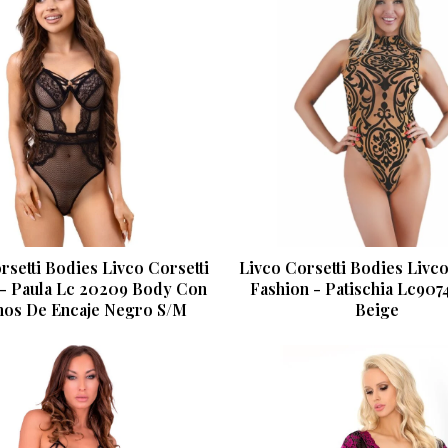
rsetti Bodies Livco Corsetti
Livco Corsetti Bodies Livco
 - Paula Lc 20209 Body Con
Fashion - Patischia Lc907
os De Encaje Negro S/M
Beige