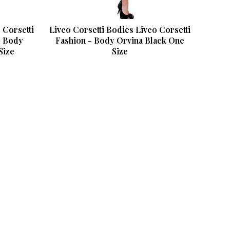
 Corsetti
Livco Corsetti Bodies Livco Corsetti
9 Body
Fashion - Body Orvina Black One
Size
Size