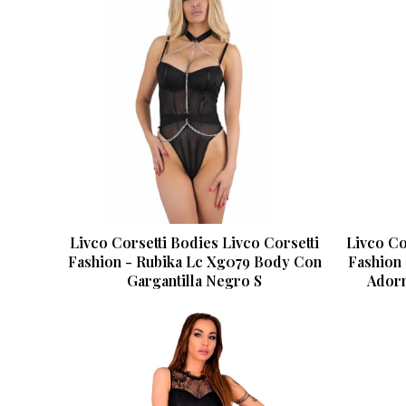
Livco Corsetti Bodies Livco Corsetti
Livco Co
Fashion - Rubika Lc Xg079 Body Con
Fashion
Gargantilla Negro S
Adorn