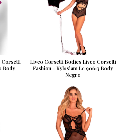
 Corsetti
Livco Corsetti Bodies Livco Corsetti
50 Body
Fashion - Kylssiam Lc 90613 Body
Negro