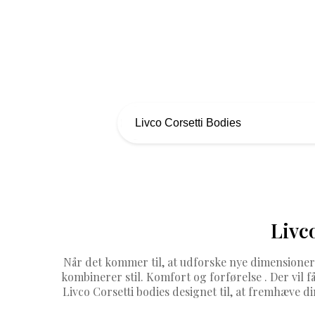
Livc
Når det kommer til, at udforske nye dimensioner a
kombinerer stil. Komfort og forførelse . Der vil f
Livco Corsetti bodies designet til, at fremhæve di