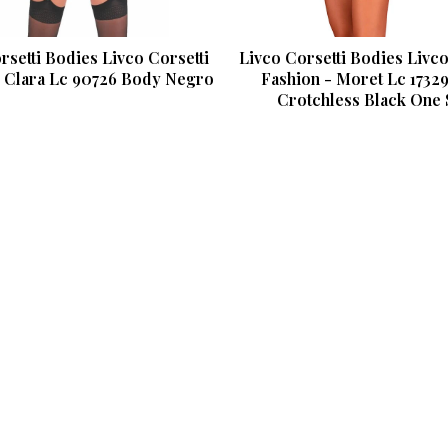
rsetti Bodies Livco Corsetti
Livco Corsetti Bodies Livco
- Clara Lc 90726 Body Negro
Fashion - Moret Lc 1732
Crotchless Black One 