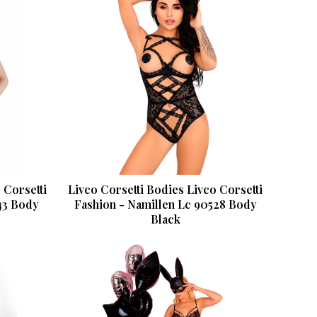
 Corsetti
Livco Corsetti Bodies Livco Corsetti
43 Body
Fashion - Namillen Lc 90528 Body
Black