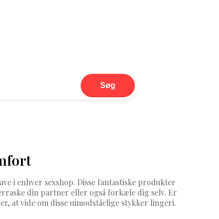
Søg
mfort
have i enhver sexshop. Disse fantastiske produkter
erraske din partner eller også forkæle dig selv. Er
er, at vide om disse uimodståelige stykker lingeri.