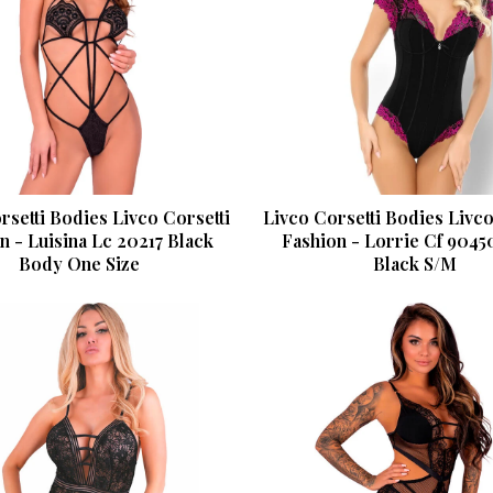
rsetti Bodies Livco Corsetti
Livco Corsetti Bodies Livco
n - Luisina Lc 20217 Black
Fashion - Lorrie Cf 904
Body One Size
Black S/M