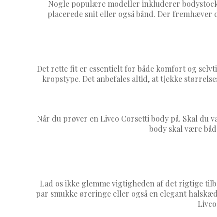
Nogle populære modeller inkluderer bodystocki
placerede snit eller også bånd. Der fremhæver di
Det rette fit er essentielt for både komfort og selvti
kropstype. Det anbefales altid, at tjekke størrel
Når du prøver en Livco Corsetti body på. Skal du
body skal være både
Lad os ikke glemme vigtigheden af det rigtige til
par smukke øreringe eller også en elegant halskæde
Livco