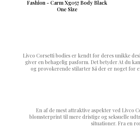
Fashion - Carm Xg057 Body Black
One Size
Livco Corsetti bodies er kendt for deres unikke des
giver en behagelig pasform. Det betyder At du kan
og provokerende stilarter Så der er noget for en
En af de mest attraktive aspekter ved Livco C
blomsterprint til mere dristige og seksuelle udt
situationer. Fra en r