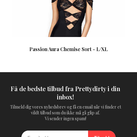
Passion Aura Chemise Sort - L/XL
Få de bedste tilbud fra Prettydirty i din
inbox!
Tilmeld dig vores nyhedsbrev og få en email når vi finder et
vildt tilbud som du ikke må gå glip af.
Vi sender ingen spam!