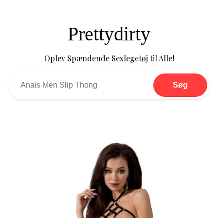
Prettydirty
Oplev Spændende Sexlegetøj til Alle!
Søg