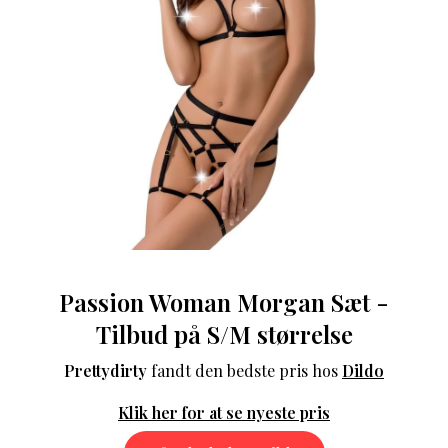
Passion Woman Morgan Sæt -
Tilbud på S/M størrelse
Prettydirty
fandt den bedste pris hos
Dildo
Klik her for at se nyeste pris