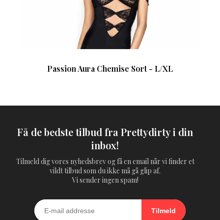
Passion Aura Chemise Sort - L/XL
Få de bedste tilbud fra Prettydirty i din
inbox!
Tilmeld dig vores nyhedsbrev og få en email når vi finder et
vildt tilbud som du ikke må gå glip af.
Vi sender ingen spam!
Tilmeld