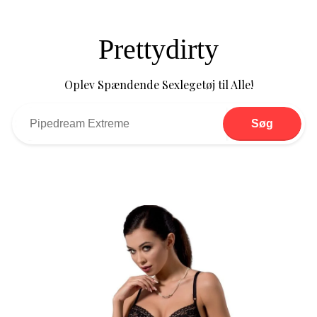
Prettydirty
Oplev Spændende Sexlegetøj til Alle!
Søg