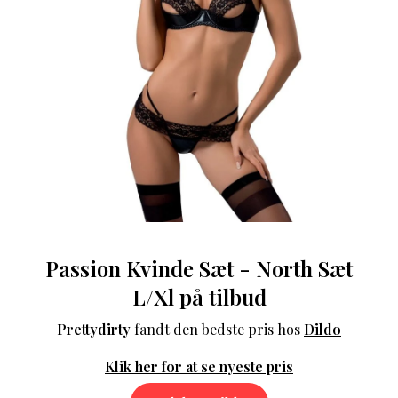
Passion Kvinde Sæt - North Sæt
L/Xl på tilbud
Prettydirty
fandt den bedste pris hos
Dildo
Klik her for at se nyeste pris