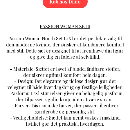
Køb hos Dildo
PASSION WOMAN SETS
Passion Woman North Set L/Xl er det perfekte valg til
den moderne kvinde, der ønsker at kombinere komfort
med stil. Dette sæt er designet til at fremhæve din figur
og give dig en følelse af selvtillid.
- Materiale: Sættet er lavet af bløde, åndbare stoffer,
der sikrer optimal komfort hele dagen.
- Design: Det elegante og tidløse design gør det
velegnet til både hverdagsbrug og festlige lejligheder.
- Pasform: L/Xl størrelsen giver en behagelig pasform,
der tilpasser sig din krop uden at være stram.
- Farver: Fås i smukke farver, der passer til enhver
garderobe og personlig stil.
- Vedligeholdelse: Sættet kan nemt vaskes i maskine,
hvilket gør det praktisk i hverdagen.