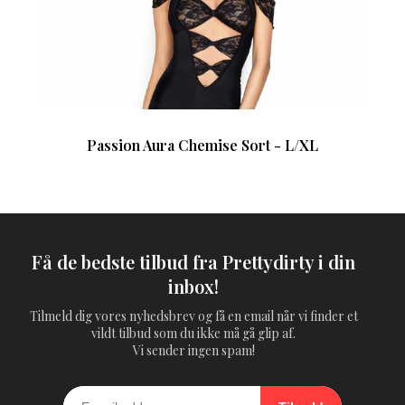
Passion Aura Chemise Sort - L/XL
Få de bedste tilbud fra Prettydirty i din
inbox!
Tilmeld dig vores nyhedsbrev og få en email når vi finder et
vildt tilbud som du ikke må gå glip af.
Vi sender ingen spam!