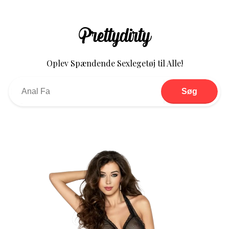
Prettydirty
Oplev Spændende Sexlegetøj til Alle!
Søg